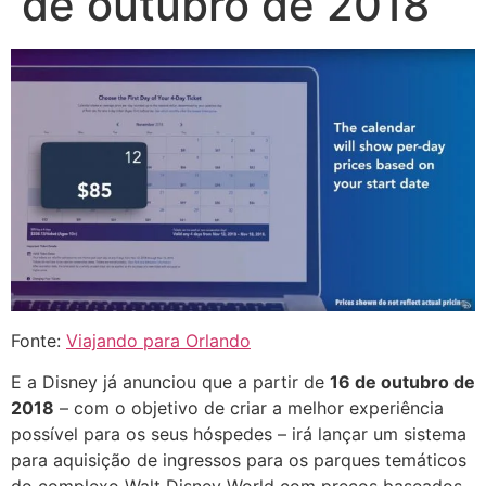
de outubro de 2018
Fonte:
Viajando para Orlando
E a Disney já anunciou que a partir de
16 de outubro de
2018
– com o objetivo de criar a melhor experiência
possível para os seus hóspedes – irá lançar um sistema
para aquisição de ingressos para os parques temáticos
do complexo Walt Disney World com preços baseados