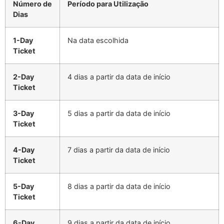
Número de
Período para Utilização
Dias
1-Day
Na data escolhida
Ticket
2-Day
4 dias a partir da data de início
Ticket
3-Day
5 dias a partir da data de início
Ticket
4-Day
7 dias a partir da data de início
Ticket
5-Day
8 dias a partir da data de início
Ticket
6-Day
9 dias a partir da data de início