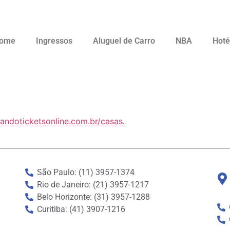
ome
Ingressos
Aluguel de Carro
NBA
Hoté
landoticketsonline.com.br/casas
.
São Paulo: (11) 3957-1374
Rio de Janeiro: (21) 3957-1217
Belo Horizonte: (31) 3957-1288
Curitiba: (41) 3907-1216