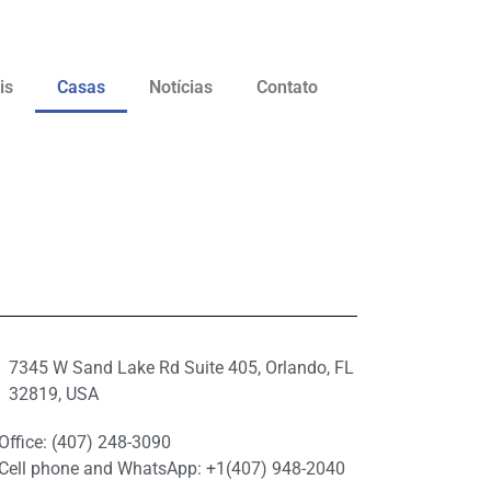
is
Casas
Notícias
Contato
7345 W Sand Lake Rd Suite 405, Orlando, FL
32819, USA
Office: (407) 248-3090
Cell phone and WhatsApp: +1(407) 948-2040