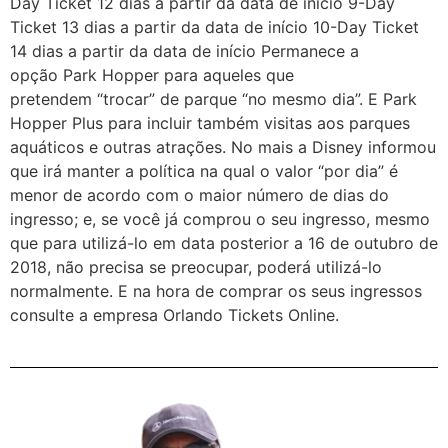
Day Ticket 12 dias a partir da data de início 9-Day
Ticket 13 dias a partir da data de início 10-Day Ticket
14 dias a partir da data de início Permanece a
opção Park Hopper para aqueles que
pretendem “trocar” de parque “no mesmo dia”. E Park
Hopper Plus para incluir também visitas aos parques
aquáticos e outras atrações. No mais a Disney informou
que irá manter a política na qual o valor “por dia” é
menor de acordo com o maior número de dias do
ingresso; e, se você já comprou o seu ingresso, mesmo
que para utilizá-lo em data posterior a 16 de outubro de
2018, não precisa se preocupar, poderá utilizá-lo
normalmente. E na hora de comprar os seus ingressos
consulte a empresa Orlando Tickets Online.