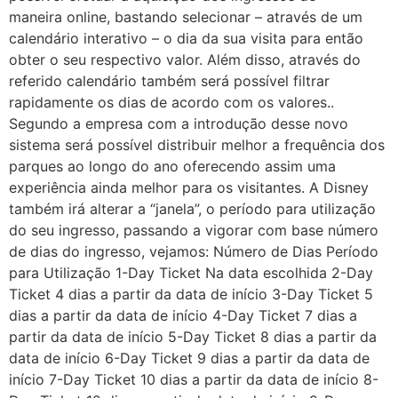
maneira online, bastando selecionar – através de um
calendário interativo – o dia da sua visita para então
obter o seu respectivo valor. Além disso, através do
referido calendário também será possível filtrar
rapidamente os dias de acordo com os valores..
Segundo a empresa com a introdução desse novo
sistema será possível distribuir melhor a frequência dos
parques ao longo do ano oferecendo assim uma
experiência ainda melhor para os visitantes. A Disney
também irá alterar a “janela”, o período para utilização
do seu ingresso, passando a vigorar com base número
de dias do ingresso, vejamos: Número de Dias Período
para Utilização 1-Day Ticket Na data escolhida 2-Day
Ticket 4 dias a partir da data de início 3-Day Ticket 5
dias a partir da data de início 4-Day Ticket 7 dias a
partir da data de início 5-Day Ticket 8 dias a partir da
data de início 6-Day Ticket 9 dias a partir da data de
início 7-Day Ticket 10 dias a partir da data de início 8-