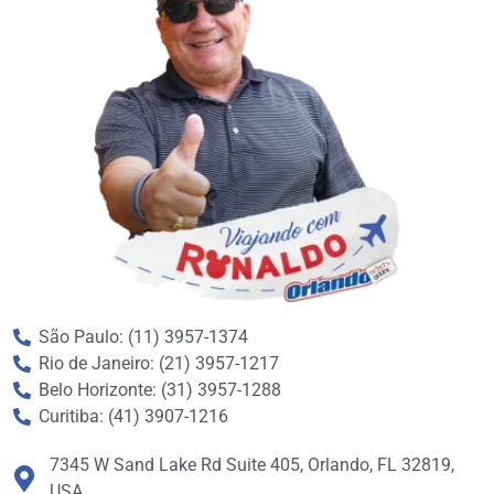
São Paulo: (11) 3957-1374
Rio de Janeiro: (21) 3957-1217
Belo Horizonte: (31) 3957-1288
Curitiba: (41) 3907-1216
7345 W Sand Lake Rd Suite 405, Orlando, FL 32819,
USA