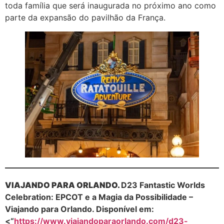
toda família que será inaugurada no próximo ano como
parte da expansão do pavilhão da França.
VIAJANDO PARA ORLANDO.
D23 Fantastic Worlds
Celebration: EPCOT e a Magia da Possibilidade –
Viajando para Orlando. Disponível em:
<“
https://www.viajandoparaorlando.com/d23-