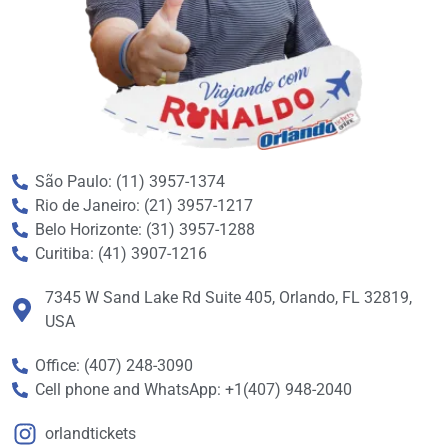
São Paulo: (11) 3957-1374
Rio de Janeiro: (21) 3957-1217
Belo Horizonte: (31) 3957-1288
Curitiba: (41) 3907-1216
7345 W Sand Lake Rd Suite 405, Orlando, FL 32819,
USA
Office: (407) 248-3090
Cell phone and WhatsApp: +1(407) 948-2040
orlandtickets