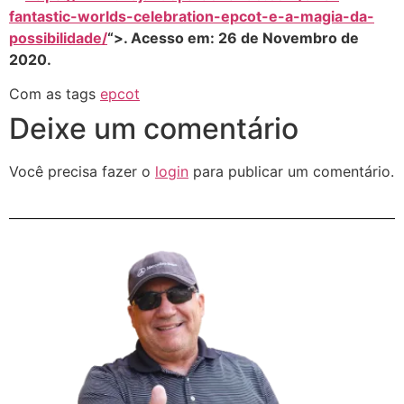
fantastic-worlds-celebration-epcot-e-a-magia-da-
possibilidade/
“>. Acesso em: 26 de Novembro de
2020.
Com as tags
epcot
Deixe um comentário
Você precisa fazer o
login
para publicar um comentário.