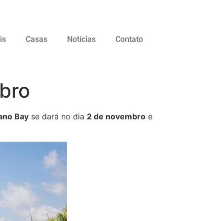
is
Casas
Notícias
Contato
mbro
ano Bay
se dará no dia
2 de novembro
e