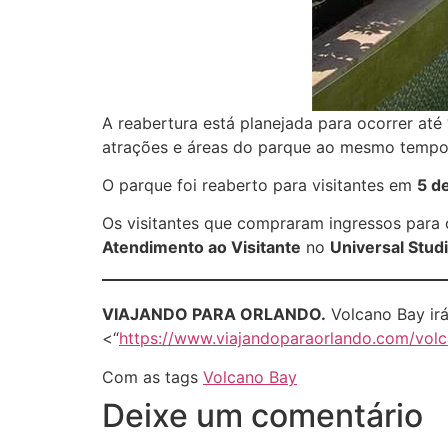
A reabertura está planejada para ocorrer até
atrações e áreas do parque ao mesmo tempo
O parque foi reaberto para visitantes em
5 d
Os visitantes que compraram ingressos para 
Atendimento ao Visitante
no
Universal Studi
VIAJANDO PARA ORLANDO.
Volcano Bay irá
<“
https://www.viajandoparaorlando.com/vol
Com as tags
Volcano Bay
Deixe um comentário