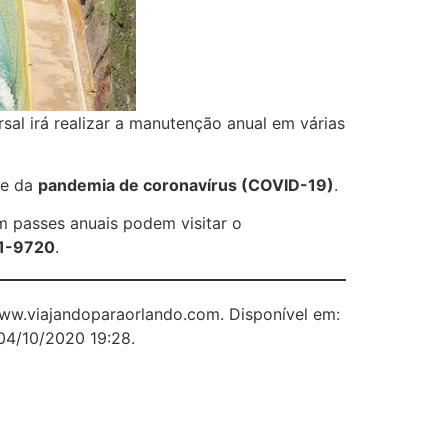
sal irá realizar a manutenção anual em várias
de da
pandemia de coronavírus (COVID-19)
.
m passes anuais podem visitar o
1-9720
.
www.viajandoparaorlando.com. Disponível em:
04/10/2020 19:28.