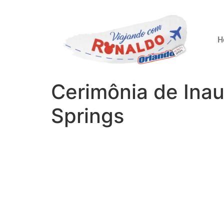
H
Cerimônia de Ina
Springs