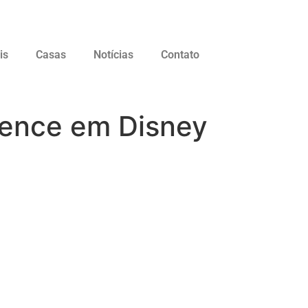
is
Casas
Notícias
Contato
ience em Disney