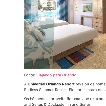
Fonte:
Viajando para Orlando
A
Universal Orlando Resort
revelou os nomes
Endless Summer Resort. Ele apresentará dois
Os hóspedes aproveitarão uma vibe relaxada e
and Suites & Dockside Inn and Suites.