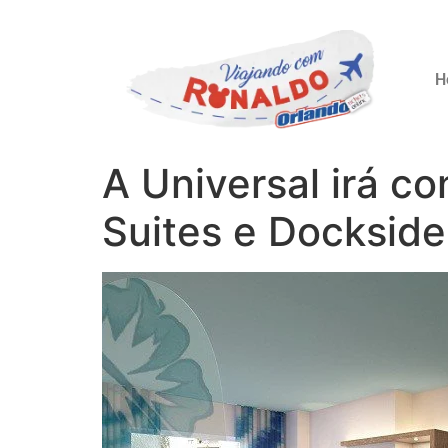
H
A Universal irá co
Suites e Dockside