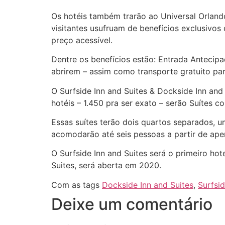
Os hotéis também trarão ao Universal Orlan
visitantes usufruam de benefícios exclusivos
preço acessível.
Dentre os benefícios estão: Entrada Antecip
abrirem – assim como transporte gratuito para
O Surfside Inn and Suites & Dockside Inn a
hotéis – 1.450 pra ser exato – serão Suítes c
Essas suítes terão dois quartos separados, 
acomodarão até seis pessoas a partir de apen
O Surfside Inn and Suites será o primeiro ho
Suites, será aberta em 2020.
Com as tags
Dockside Inn and Suites
,
Surfsid
Deixe um comentário