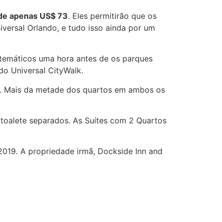
r de apenas US$ 73
. Eles permitirão que os
iversal Orlando, e tudo isso ainda por um
 temáticos uma hora antes de os parques
 do Universal CityWalk.
ma. Mais da metade dos quartos em ambos os
 toalete separados. As Suítes com 2 Quartos
 2019. A propriedade irmã, Dockside Inn and