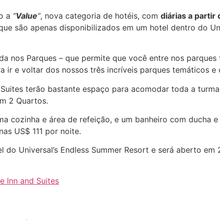
do a
“
Value
“
, nova categoria de hotéis, com
diárias a parti
 que são apenas disponibilizados em um hotel dentro do Un
ada nos Parques – que permite que você entre nos parques
 ir e voltar dos nossos três incríveis parques temáticos e
nd Suites terão bastante espaço para acomodar toda a tur
om 2 Quartos.
uma cozinha e área de refeição, e um banheiro com ducha e
as US$ 111 por noite.
tel do Universal’s Endless Summer Resort e será aberto em
e Inn and Suites