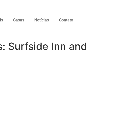
is
Casas
Notícias
Contato
s: Surfside Inn and