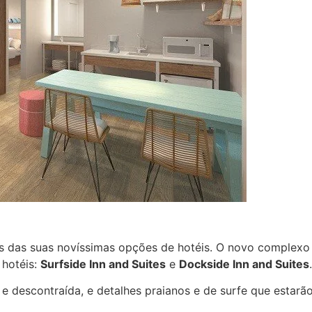
 das suas novíssimas opções de hotéis. O novo complexo h
 hotéis:
Surfside Inn and Suites
e
Dockside Inn and Suites
.
 descontraída, e detalhes praianos e de surfe que estarão