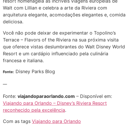
resort homenageia as incríveis viagens europeias de
Walt com Lillian e celebra a arte da Riviera com
arquitetura elegante, acomodações elegantes e, comida
deliciosa.
Você não pode deixar de experimentar o Topolino’s
Terrace – Flavors of the Riviera na sua próxima visita
que oferece vistas deslumbrantes do Walt Disney World
Resort e um cardápio influenciado pela culinária
francesa e italiana.
Disney Parks Blog
Fonte:
__
Fonte:
viajandoparaorlando.com
– Disponível em:
Viajando para Orlando – Disney’s Riviera Resort
reconhecido pela excelência
.
Com as tags
Viajando para Orlando