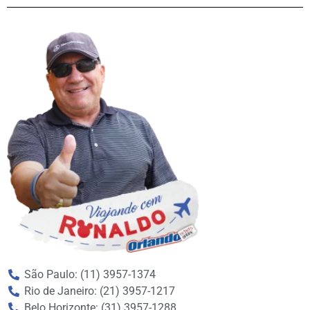
São Paulo: (11) 3957-1374
Rio de Janeiro: (21) 3957-1217
Belo Horizonte: (31) 3957-1288