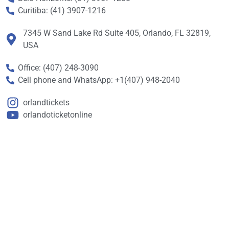
Curitiba: (41) 3907-1216
7345 W Sand Lake Rd Suite 405, Orlando, FL 32819,
USA
Office: (407) 248-3090
Cell phone and WhatsApp: +1(407) 948-2040
orlandtickets
orlandoticketonline