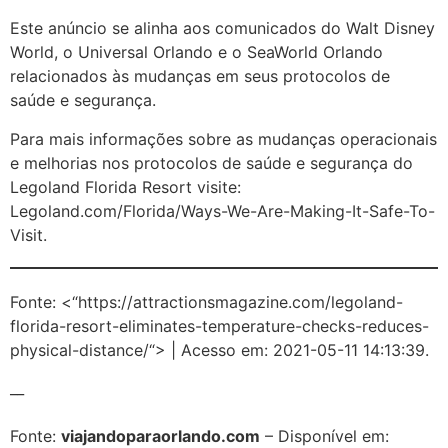
Este anúncio se alinha aos comunicados do Walt Disney
World, o Universal Orlando e o SeaWorld Orlando
relacionados às mudanças em seus protocolos de
saúde e segurança.
Para mais informações sobre as mudanças operacionais
e melhorias nos protocolos de saúde e segurança do
Legoland Florida Resort visite:
Legoland.com/Florida/Ways-We-Are-Making-It-Safe-To-
Visit.
Fonte: <“https://attractionsmagazine.com/legoland-
florida-resort-eliminates-temperature-checks-reduces-
physical-distance/“> | Acesso em: 2021-05-11 14:13:39.
__
Fonte:
viajandoparaorlando.com
– Disponível em: