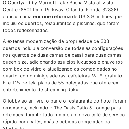
O Courtyard by Marriott Lake Buena Vista at Vista
Centre (8501 Palm Parkway, Orlando, Florida 32836)
concluiu uma
enorme reforma
de US $ 9 milhões que
incluiu os quartos, restaurantes e piscinas, que foram
todos redesenhados.
A extensa modernização da propriedade de 308
quartos incluiu a conversão de todas as configurações
nos quartos de duas camas de casal para duas camas
queen-size, adicionando azulejos luxuosos e chuveiros
com box de vidro e atualizando as comodidades no
quarto, como minigeladeiras, cafeteiras, Wi-Fi gratuito -
Fi e TVs de tela plana de 55 polegadas que oferecem
entretenimento de streaming Roku.
O lobby ao ar livre, o bar e o restaurante do hotel foram
renovados, incluindo o The Oasis Patio & Lounge para
refeições durante todo o dia e um novo café de serviço
rápido com cafés, chás e bebidas congeladas da
Starbucks.