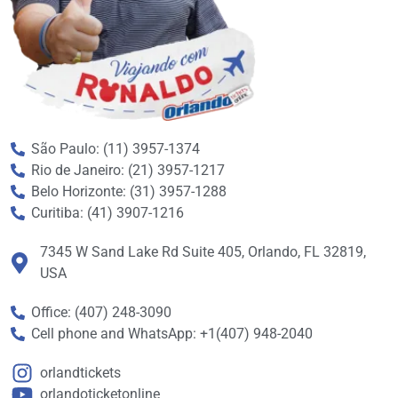
São Paulo: (11) 3957-1374
Rio de Janeiro: (21) 3957-1217
Belo Horizonte: (31) 3957-1288
Curitiba: (41) 3907-1216
7345 W Sand Lake Rd Suite 405, Orlando, FL 32819,
USA
Office: (407) 248-3090
Cell phone and WhatsApp: +1(407) 948-2040
orlandtickets
orlandoticketonline