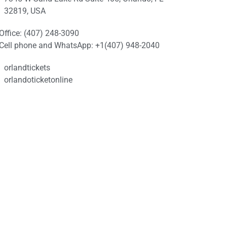
32819, USA
Office: (407) 248-3090
Cell phone and WhatsApp: +1(407) 948-2040
orlandtickets
orlandoticketonline