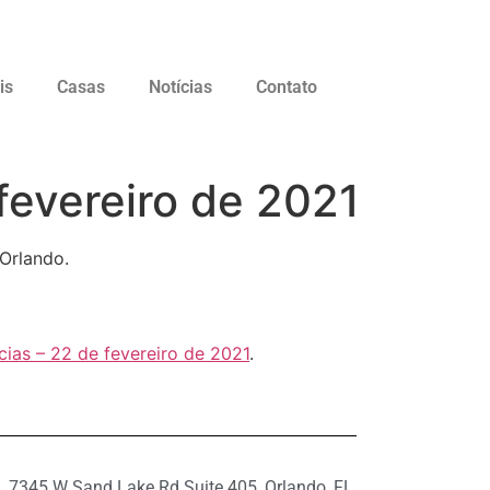
is
Casas
Notícias
Contato
fevereiro de 2021
 Orlando.
cias – 22 de fevereiro de 2021
.
7345 W Sand Lake Rd Suite 405, Orlando, FL