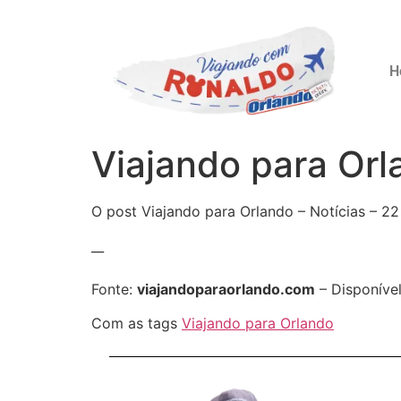
H
Viajando para Orl
O post Viajando para Orlando – Notícias – 22
__
Fonte:
viajandoparaorlando.com
– Disponíve
Com as tags
Viajando para Orlando