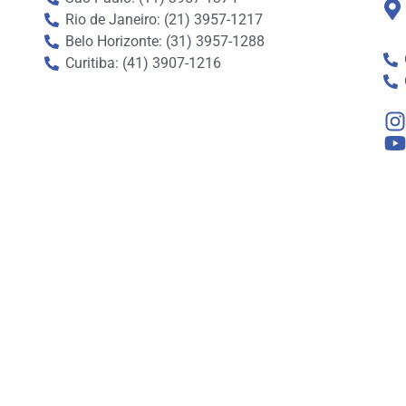
Rio de Janeiro: (21) 3957-1217
Belo Horizonte: (31) 3957-1288
Curitiba: (41) 3907-1216