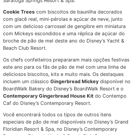
Saratoga Springs Resort & Spa.
Cookie Trees
com biscoitos de baunilha decorados
com glacê real, mini-pérolas e açúcar de neve, junto
com um delicioso carrossel de gengibre em miniatura
com Mickeys escondidos e uma réplica de açúcar do
broche de pão de mel deste ano do Disney’s Yacht &
Beach Club Resort.
Os chefs confeiteiros prepararam mais opções festivas
este ano para os fãs de pão de mel com uma linha de
deliciosos biscoitos, kits e muito mais. Os destaques
incluem um clássico
Gingerbread Mickey
disponível no
BoardWalk Bakery do Disney’s BoardWalk Resort e o
Contemporary Gingerbread House Kit
do Contempo
Caf do Disney’s Contemporary Resort.
Você encontrará todos os tipos de outros itens
especiais de pão de mel disponíveis no Disney’s Grand
Floridian Resort & Spa, no Disney’s Contemporary