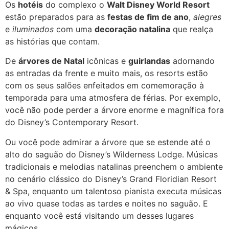
Os
hotéis
do complexo o
Walt Disney World Resort
estão preparados para as
festas de fim de ano
,
alegres
e
iluminados
com uma
decoração natalina
que realça
as histórias que contam.
De
árvores de Natal
icônicas e
guirlandas
adornando
as entradas da frente e muito mais, os resorts estão
com os seus salões enfeitados em comemoração à
temporada para uma atmosfera de férias. Por exemplo,
você não pode perder a árvore enorme e magnífica fora
do Disney’s Contemporary Resort.
Ou você pode admirar a árvore que se estende até o
alto do saguão do Disney’s Wilderness Lodge. Músicas
tradicionais e melodias natalinas preenchem o ambiente
no cenário clássico do Disney’s Grand Floridian Resort
& Spa, enquanto um talentoso pianista executa músicas
ao vivo quase todas as tardes e noites no saguão. E
enquanto você está visitando um desses lugares
mágicos.