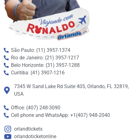
São Paulo: (11) 3957-1374
Rio de Janeiro: (21) 3957-1217
Belo Horizonte: (31) 3957-1288
Curitiba: (41) 3907-1216
7345 W Sand Lake Rd Suite 405, Orlando, FL 32819,
USA
Office: (407) 248-3090
Cell phone and WhatsApp: +1(407) 948-2040
orlandtickets
orlandoticketonline