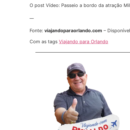
O post Vídeo: Passeio a bordo da atração Mi
__
Fonte:
viajandoparaorlando.com
– Disponíve
Com as tags
Viajando para Orlando