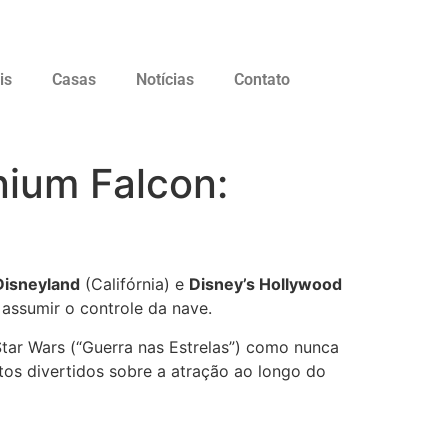
is
Casas
Notícias
Contato
nium Falcon:
Disneyland
(Califórnia) e
Disney’s Hollywood
 assumir o controle da nave.
Star Wars (“Guerra nas Estrelas”) como nunca
atos divertidos sobre a atração ao longo do