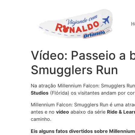
H
Vídeo: Passeio a 
Smugglers Run
Na atração Millennium Falcon: Smugglers Run
Studios
(Flórida) os visitantes andam por co
Millennium Falcon: Smugglers Run é uma atra
antes e no
vídeo
abaixo da série
Ride & Lear
caminho.
Eis alguns fatos divertidos sobre Millenniu