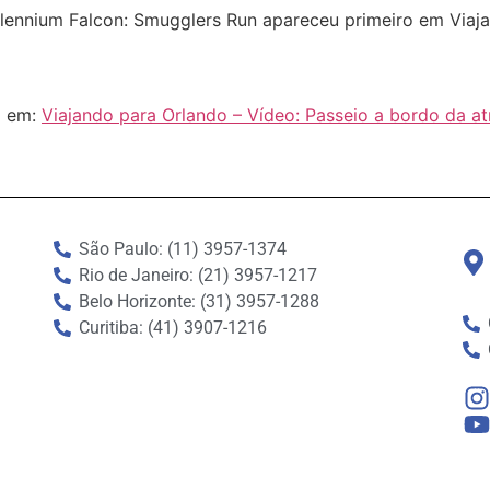
llennium Falcon: Smugglers Run apareceu primeiro em Viaj
l em:
Viajando para Orlando – Vídeo: Passeio a bordo da a
São Paulo: (11) 3957-1374
Rio de Janeiro: (21) 3957-1217
Belo Horizonte: (31) 3957-1288
Curitiba: (41) 3907-1216