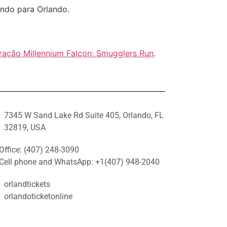
ando para Orlando.
tração Millennium Falcon: Smugglers Run
.
7345 W Sand Lake Rd Suite 405, Orlando, FL
32819, USA
Office: (407) 248-3090
Cell phone and WhatsApp: +1(407) 948-2040
orlandtickets
orlandoticketonline