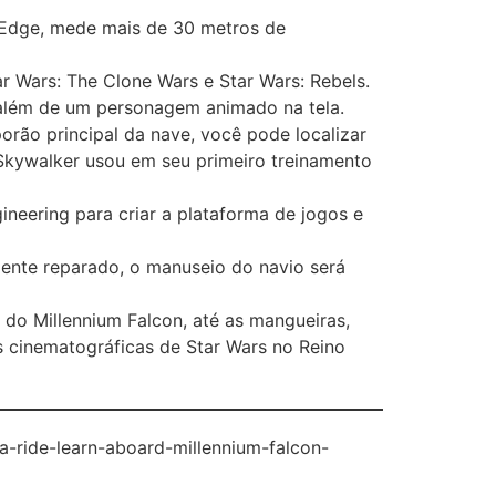
s Edge, mede mais de 30 metros de
r Wars: The Clone Wars e Star Wars: Rebels.
a além de um personagem animado na tela.
rão principal da nave, você pode localizar
 Skywalker usou em seu primeiro treinamento
gineering para criar a plataforma de jogos e
mente reparado, o manuseio do navio será
 do Millennium Falcon, até as mangueiras,
s cinematográficas de Star Wars no Reino
a-ride-learn-aboard-millennium-falcon-