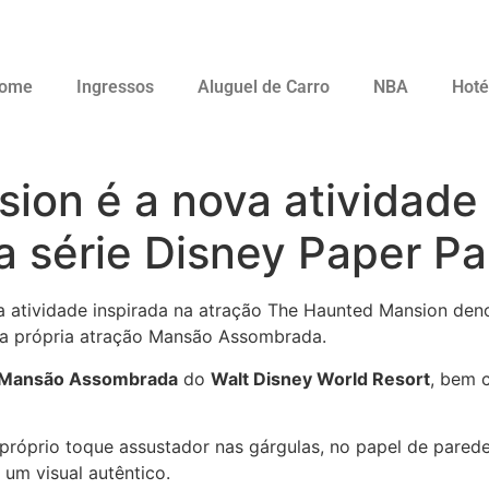
ome
Ingressos
Aluguel de Carro
NBA
Hoté
on é a nova atividade 
da série Disney Paper Pa
 atividade inspirada na atração The Haunted Mansion de
a própria atração Mansão Assombrada.
Mansão Assombrada
do
Walt Disney World Resort
, bem
próprio toque assustador nas gárgulas, no papel de parede
 um visual autêntico.