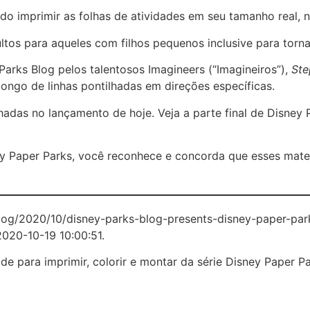
do imprimir as folhas de atividades em seu tamanho real, 
ltos para aqueles com filhos pequenos inclusive para torna
Parks Blog pelos talentosos Imagineers (“Imagineiros”),
Ste
longo de linhas pontilhadas em direções específicas.
hadas no lançamento de hoje. Veja a parte final de Disney
ey Paper Parks, você reconhece e concorda que esses mate
blog/2020/10/disney-parks-blog-presents-disney-paper-pa
2020-10-19 10:00:51.
e para imprimir, colorir e montar da série Disney Paper P