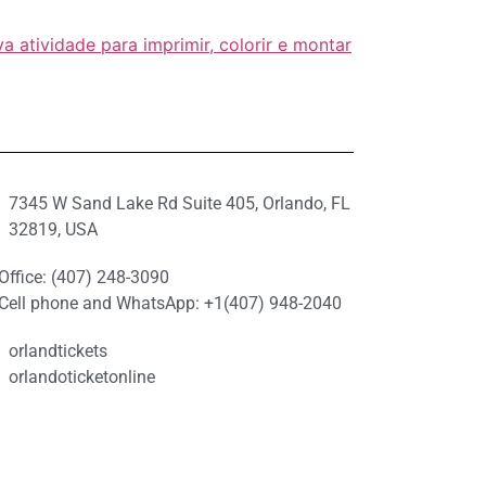
 atividade para imprimir, colorir e montar
7345 W Sand Lake Rd Suite 405, Orlando, FL
32819, USA
Office: (407) 248-3090
Cell phone and WhatsApp: +1(407) 948-2040
orlandtickets
orlandoticketonline