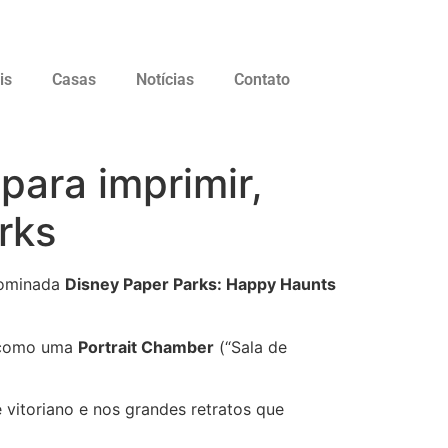
is
Casas
Notícias
Contato
para imprimir,
rks
nominada
Disney Paper Parks: Happy Haunts
 como uma
Portrait Chamber
(“Sala de
 vitoriano e nos grandes retratos que