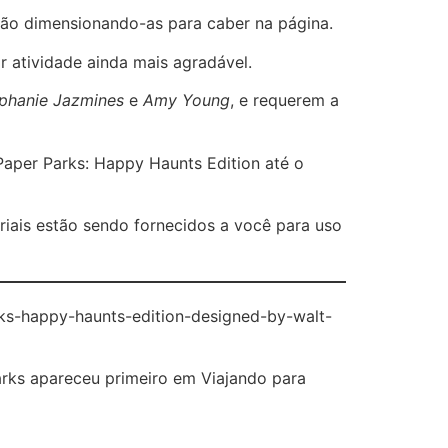
não dimensionando-as para caber na página.
r atividade ainda mais agradável.
phanie Jazmines
e
Amy Young
, e requerem a
 Paper Parks: Happy Haunts Edition até o
riais estão sendo fornecidos a você para uso
rks-happy-haunts-edition-designed-by-walt-
arks apareceu primeiro em Viajando para