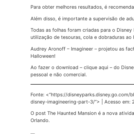
Para obter melhores resultados, é recomenda
Além disso, é importante a supervisão de adu
Todas as folhas foram criadas para o Disney 
utilização de tesouras, cola e dobraduras ao 
Audrey Aronoff – Imagineer – projetou as fac
Halloween!
Ao fazer o download – clique aqui – do Disn
pessoal e não comercial.
Fonte: <“https://disneyparks.disney.go.com/
disney-imagineering-part-3/“> | Acesso em: 
O post The Haunted Mansion é a nova atividad
Orlando.
__