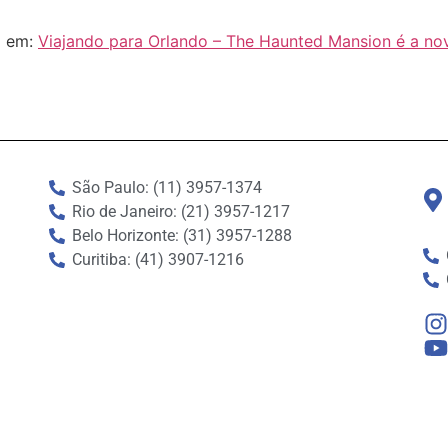
l em:
Viajando para Orlando – The Haunted Mansion é a nova
São Paulo: (11) 3957-1374
Rio de Janeiro: (21) 3957-1217
Belo Horizonte: (31) 3957-1288
Curitiba: (41) 3907-1216