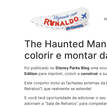
H
The Haunted Mansi
colorir e montar 
Foi publicado no
Disney Parks Blog
uma nova
Edition
para
imprimir
,
colorir
e
construir
a su
Este conjunto inclui as fachadas externas da
Retratos”) que realmente se estende!
E você terá oportunidade de adicionar o seu 
adornam a “Sala de Retratos”. para completar