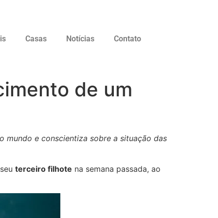
is
Casas
Notícias
Contato
cimento de um
do mundo e conscientiza sobre a situação das
o seu
terceiro filhote
na semana passada, ao