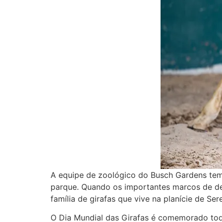
A equipe de zoológico do Busch Gardens tem
parque. Quando os importantes marcos de des
família de girafas que vive na planície de Ser
O Dia Mundial das Girafas é comemorado tod