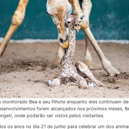
 monitorado Bea e seu filhote enquanto eles continuam de
envolvimentos forem alcançados nos próximos meses, Bea 
engeti, onde poderão ser vistos pelos visitantes.
os os anos no dia 21 de junho para celebrar um dos anima