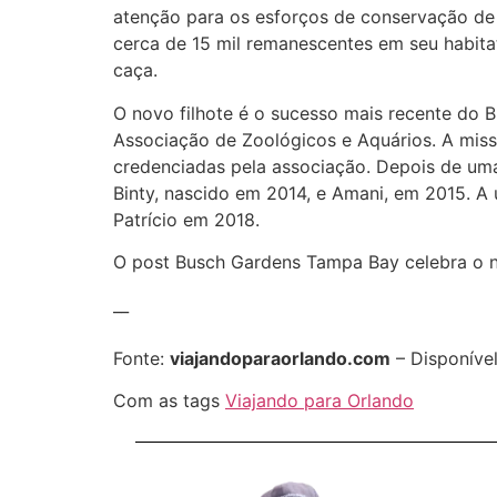
atenção para os esforços de conservação de
cerca de 15 mil remanescentes em seu habita
caça.
O novo filhote é o sucesso mais recente do 
Associação de Zoológicos e Aquários. A miss
credenciadas pela associação. Depois de uma
Binty, nascido em 2014, e Amani, em 2015. A 
Patrício em 2018.
O post Busch Gardens Tampa Bay celebra o n
__
Fonte:
viajandoparaorlando.com
– Disponíve
Com as tags
Viajando para Orlando