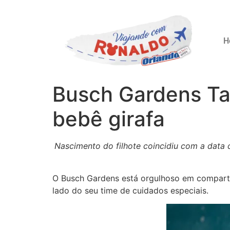
H
Busch Gardens Ta
bebê girafa
Nascimento do filhote coincidiu com a data 
O Busch Gardens está orgulhoso em compart
lado do seu time de cuidados especiais.