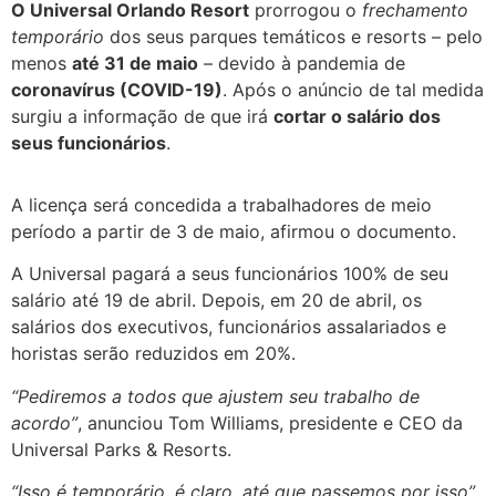
O Universal Orlando Resort
prorrogou o
frechamento
temporário
dos seus parques temáticos e resorts – pelo
menos
até 31 de maio
– devido à pandemia de
coronavírus (COVID-19)
. Após o anúncio de tal medida
surgiu a informação de que irá
cortar o salário dos
seus funcionários
.
A licença será concedida a trabalhadores de meio
período a partir de 3 de maio, afirmou o documento.
A Universal pagará a seus funcionários 100% de seu
salário até 19 de abril. Depois, em 20 de abril, os
salários dos executivos, funcionários assalariados e
horistas serão reduzidos em 20%.
“Pediremos a todos que ajustem seu trabalho de
acordo”
, anunciou Tom Williams, presidente e CEO da
Universal Parks & Resorts.
“Isso é temporário, é claro, até que passemos por isso”
,