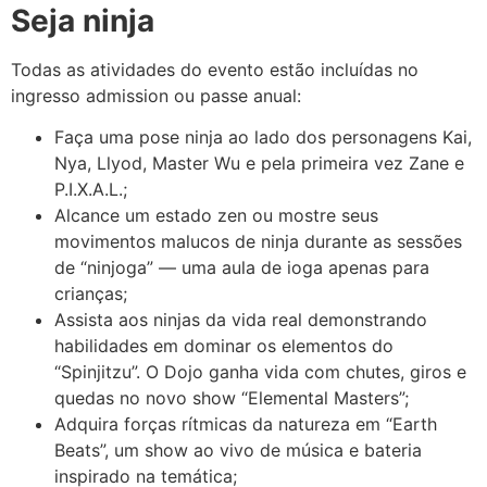
Seja ninja
Todas as atividades do evento estão incluídas no
ingresso admission ou passe anual:
Faça uma pose ninja ao lado dos personagens Kai,
Nya, Llyod, Master Wu e pela primeira vez Zane e
P.I.X.A.L.;
Alcance um estado zen ou mostre seus
movimentos malucos de ninja durante as sessões
de “ninjoga” — uma aula de ioga apenas para
crianças;
Assista aos ninjas da vida real demonstrando
habilidades em dominar os elementos do
“Spinjitzu”. O Dojo ganha vida com chutes, giros e
quedas no novo show “Elemental Masters”;
Adquira forças rítmicas da natureza em “Earth
Beats”, um show ao vivo de música e bateria
inspirado na temática;