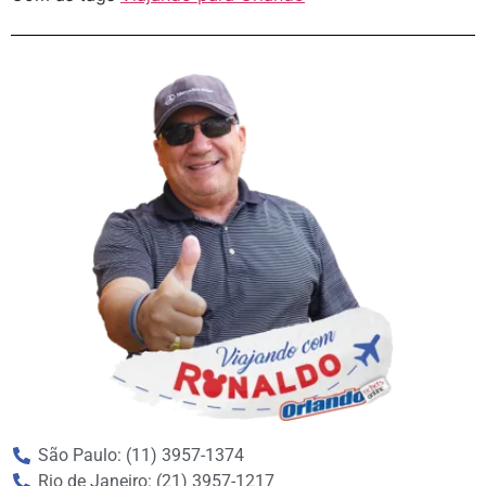
São Paulo: (11) 3957-1374
Rio de Janeiro: (21) 3957-1217