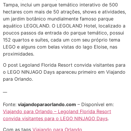
Tampa, inclui um parque temático interativo de 500
hectares com mais de 50 atrações, shows e atividades,
um jardim botânico mundialmente famoso parque
aquático LEGOLAND. O LEGOLAND Hotel, localizado a
poucos passos da entrada do parque temático, possui
152 quartos e suítes, cada um com seu próprio tema
LEGO e alguns com belas vistas do lago Eloise, nas
proximidades.
O post Legoland Florida Resort convida visitantes para
o LEGO NINJAGO Days apareceu primeiro em Viajando
para Orlando.
__
Fonte:
viajandoparaorlando.com
– Disponível em:
Viajando para Orlando – Legoland Florida Resort
convida visitantes para o LEGO NINJAGO Days
.
Com as tags
Viajando para Orlando