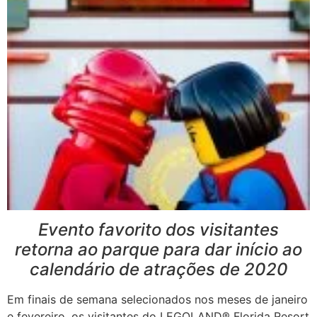
E
vento favorito dos visitantes
retorna ao parque para dar início ao
calendário de atrações de 2020
Em finais de semana selecionados nos meses de janeiro
e fevereiro, os visitantes do LEGOLAND® Florida Resort