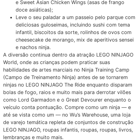
e Sweet Asian Chicken Wings (asas de frango
doce asiáticas);
Leve o seu paladar a um passeio pelo parque com
deliciosas guloseimas, incluindo sushi com tema
infantil, biscoitos da sorte, rolinhos de ovos com
cheesecake de morango, mix de aperitivos sensei
e nachos ninja.
A diversão continua dentro da atração LEGO NINJAGO
World, onde as crianças podem praticar suas
habilidades de artes marciais no Ninja Training Camp
(Campo de Treinamento Ninja) antes de se tornarem
ninjas no LEGO NINJAGO The Ride enquanto disparam
bolas de fogo, raios e muito mais para derrotar vilões
como Lord Garmadon e o Great Devourer enquanto o
veículo conta pontuação. Compre como um ninja — e
até se vista como um — no Wu’s Warehouse, uma loja
de varejo temática repleta de conjuntos de construção
LEGO NINJAGO, roupas infantis, roupas, roupas, livros,
lembranças e muito mais.