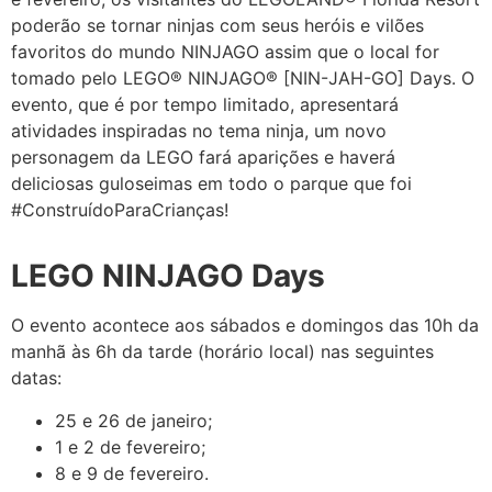
poderão se tornar ninjas com seus heróis e vilões
favoritos do mundo NINJAGO assim que o local for
tomado pelo LEGO® NINJAGO® [NIN-JAH-GO] Days. O
evento, que é por tempo limitado, apresentará
atividades inspiradas no tema ninja, um novo
personagem da LEGO fará aparições e haverá
deliciosas guloseimas em todo o parque que foi
#ConstruídoParaCrianças!
LEGO NINJAGO Days
O evento acontece aos sábados e domingos das 10h da
manhã às 6h da tarde (horário local) nas seguintes
datas:
25 e 26 de janeiro;
1 e 2 de fevereiro;
8 e 9 de fevereiro.