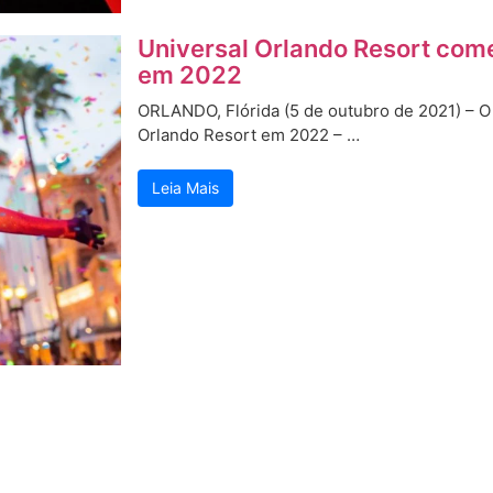
Universal Orlando Resort com
em 2022
ORLANDO, Flórida (5 de outubro de 2021) – O 
Orlando Resort em 2022 – …
Leia Mais