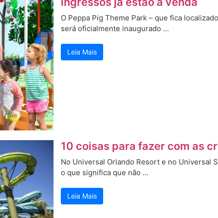
ingressos já estão à venda
O Peppa Pig Theme Park – que fica localizad
será oficialmente inaugurado …
Leia Mais
10 coisas para fazer com as c
No Universal Orlando Resort e no Universal S
o que significa que não …
Leia Mais