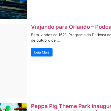
Viajando para Orlando – Podca
Bem-vindos ao 152º. Programa do Podcast do V
de outubro de …
Leia Mais
Peppa Pig Theme Park inaugur