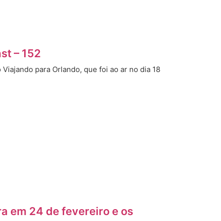
st – 152
iajando para Orlando, que foi ao ar no dia 18
a em 24 de fevereiro e os