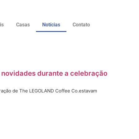
is
Casas
Notícias
Contato
s novidades durante a celebração
uração de The LEGOLAND Coffee Co.estavam