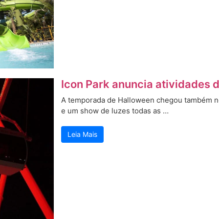
Icon Park anuncia atividades 
A temporada de Halloween chegou também no
e um show de luzes todas as …
Leia Mais