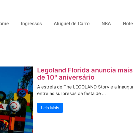
ome
Ingressos
Aluguel de Carro
NBA
Hoté
Legoland Florida anuncia mai
de 10º aniversário
A estreia de The LEGOLAND Story e a inaug
entre as surpresas da festa de …
Leia Mais