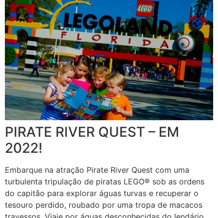
PIRATE RIVER QUEST – EM
2022!
Embarque na atração Pirate River Quest com uma
turbulenta tripulação de piratas LEGO® sob as ordens
do capitão para explorar águas turvas e recuperar o
tesouro perdido, roubado por uma tropa de macacos
travessos. Viaje por águas desconhecidas do lendário