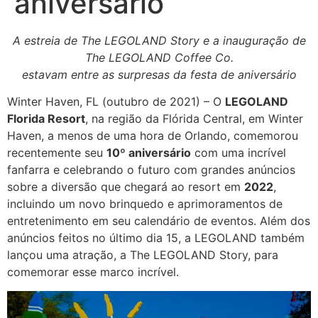
aniversário
A estreia de The LEGOLAND Story e a inauguração de
The LEGOLAND Coffee Co.
estavam entre as surpresas da festa de aniversário
Winter Haven, FL (outubro de 2021) – O
LEGOLAND
Florida Resort
, na região da Flórida Central, em Winter
Haven, a menos de uma hora de Orlando, comemorou
recentemente seu
10º aniversário
com uma incrível
fanfarra e celebrando o futuro com grandes anúncios
sobre a diversão que chegará ao resort em
2022
,
incluindo um novo brinquedo e aprimoramentos de
entretenimento em seu calendário de eventos. Além dos
anúncios feitos no último dia 15, a LEGOLAND também
lançou uma atração, a The LEGOLAND Story, para
comemorar esse marco incrível.