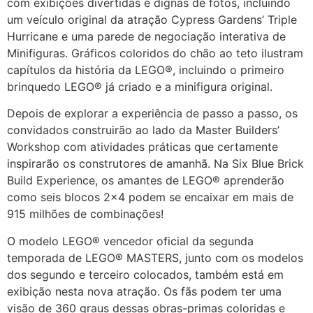
com exibições divertidas e dignas de fotos, incluindo
um veículo original da atração Cypress Gardens’ Triple
Hurricane e uma parede de negociação interativa de
Minifiguras. Gráficos coloridos do chão ao teto ilustram
capítulos da história da LEGO®, incluindo o primeiro
brinquedo LEGO® já criado e a minifigura original.
Depois de explorar a experiência de passo a passo, os
convidados construirão ao lado da Master Builders’
Workshop com atividades práticas que certamente
inspirarão os construtores de amanhã. Na Six Blue Brick
Build Experience, os amantes de LEGO® aprenderão
como seis blocos 2×4 podem se encaixar em mais de
915 milhões de combinações!
O modelo LEGO® vencedor oficial da segunda
temporada de LEGO® MASTERS, junto com os modelos
dos segundo e terceiro colocados, também está em
exibição nesta nova atração. Os fãs podem ter uma
visão de 360 ​​graus dessas obras-primas coloridas e