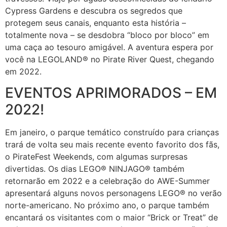
Cypress Gardens e descubra os segredos que
protegem seus canais, enquanto esta história –
totalmente nova – se desdobra “bloco por bloco” em
uma caça ao tesouro amigável. A aventura espera por
você na LEGOLAND® no Pirate River Quest, chegando
em 2022.
EVENTOS APRIMORADOS – EM
2022!
Em janeiro, o parque temático construído para crianças
trará de volta seu mais recente evento favorito dos fãs,
o PirateFest Weekends, com algumas surpresas
divertidas. Os dias LEGO® NINJAGO® também
retornarão em 2022 e a celebração do AWE-Summer
apresentará alguns novos personagens LEGO® no verão
norte-americano. No próximo ano, o parque também
encantará os visitantes com o maior “Brick or Treat” de